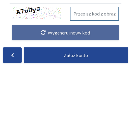
Wygeneruj nowy kod
Załóż konto