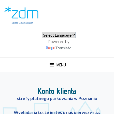
⚫⚪
Powered by
Translate
MENU
Konto klienta
strefy płatnego parkowania w Poznaniu
Wygląda na to, że jesteś u nas pierwszy raz.