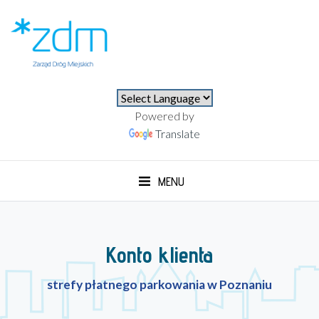
⚫⚪
Powered by
Translate
MENU
Konto klienta
strefy płatnego parkowania w Poznaniu