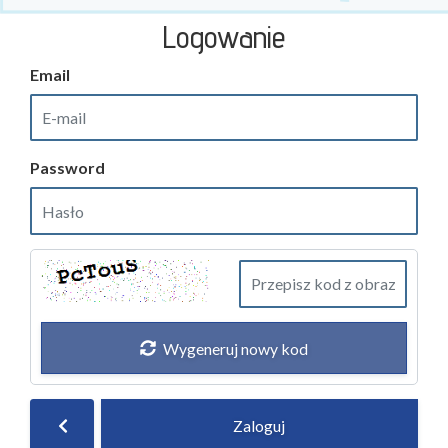
Logowanie
Email
Password
Wygeneruj nowy kod
Zaloguj