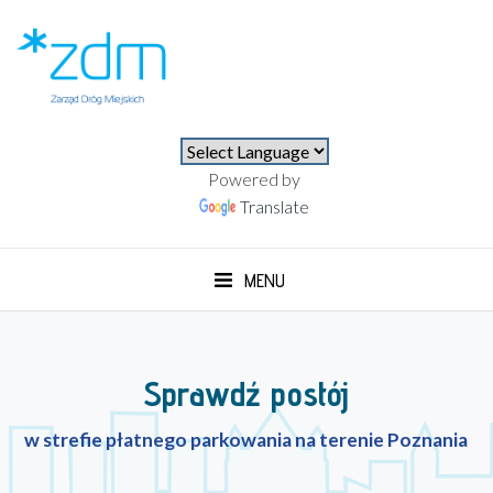
⚫⚪
Powered by
Translate
MENU
Sprawdź postój
w strefie płatnego parkowania na terenie Poznania