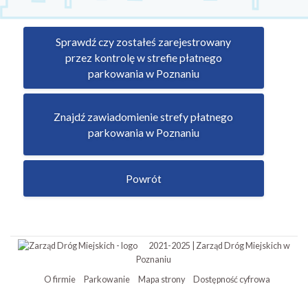
Sprawdź czy zostałeś zarejestrowany
przez kontrolę w strefie płatnego
parkowania w Poznaniu
Znajdź zawiadomienie strefy płatnego
parkowania w Poznaniu
Powrót
2021-2025 | Zarząd Dróg Miejskich w
Poznaniu
O firmie
Parkowanie
Mapa strony
Dostępność cyfrowa